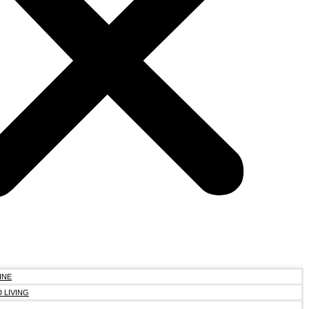
INE
 LIVING