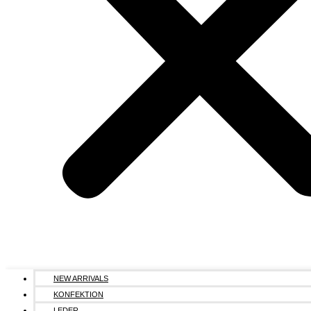
NEW ARRIVALS
KONFEKTION
LEDER