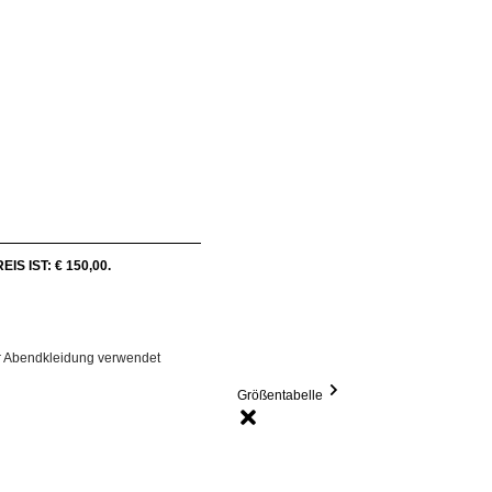
S IST: € 150,00.
für Abendkleidung verwendet
Größentabelle