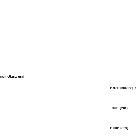
idigen Glanz und
Brustumfang (
Taille (cm)
Hüfte (cm)