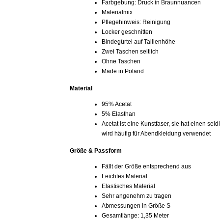
Farbgebung: Druck in Braunnuancen
Materialmix
Pflegehinweis: Reinigung
Locker geschnitten
Bindegürtel auf Taillenhöhe
Zwei Taschen seitlich
Ohne Taschen
Made in Poland
Material
95% Acetat
5% Elasthan
Acetat ist eine Kunstfaser, sie hat einen se
wird häufig für Abendkleidung verwendet
Größe & Passform
Fällt der Größe entsprechend aus
Leichtes Material
Elastisches Material
Sehr angenehm zu tragen
Abmessungen in Größe S
Gesamtlänge: 1,35 Meter