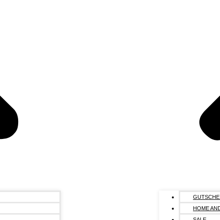
GUTSCHE
HOME AND
SALE