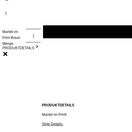
L
Mantel im
Print Braun
Menge
PRODUKTDETAILS
PRODUKTDETAILS
Mantel im Print!
Style-Details: